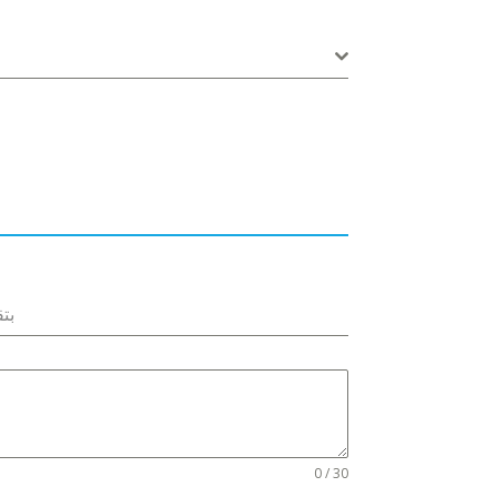
بتق
0 / 30